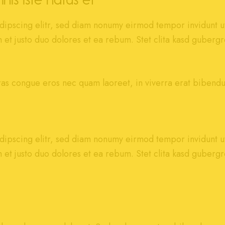
dipscing elitr, sed diam nonumy eirmod tempor invidunt u
 et justo duo dolores et ea rebum. Stet clita kasd gubergr
as congue eros nec quam laoreet, in viverra erat bibendum.
dipscing elitr, sed diam nonumy eirmod tempor invidunt u
 et justo duo dolores et ea rebum. Stet clita kasd gubergr