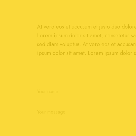
At vero eos et accusam et justo duo dolor
Lorem ipsum dolor sit amet, consetetur sa
sed diam voluptua. At vero eos et accusam
ipsum dolor sit amet. Lorem ipsum dolor si