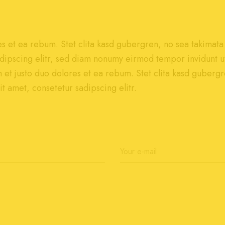
es et ea rebum. Stet clita kasd gubergren, no sea takimata
dipscing elitr, sed diam nonumy eirmod tempor invidunt u
 et justo duo dolores et ea rebum. Stet clita kasd gubergr
t amet, consetetur sadipscing elitr.