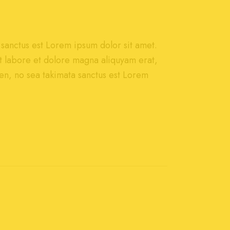
 sanctus est Lorem ipsum dolor sit amet.
t labore et dolore magna aliquyam erat,
en, no sea takimata sanctus est Lorem