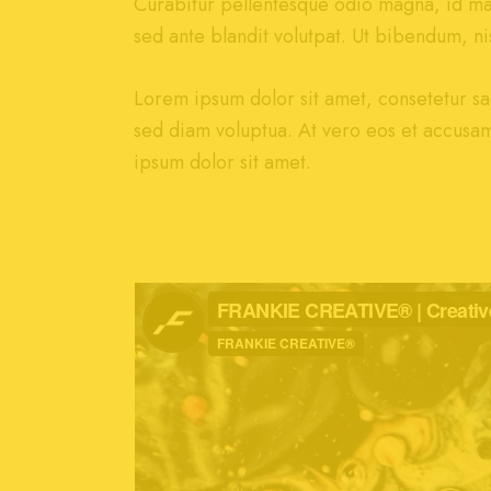
Curabitur pellentesque odio magna, id m
sed ante blandit volutpat. Ut bibendum, nis
Lorem ipsum dolor sit amet, consetetur sa
sed diam voluptua. At vero eos et accusam
ipsum dolor sit amet.