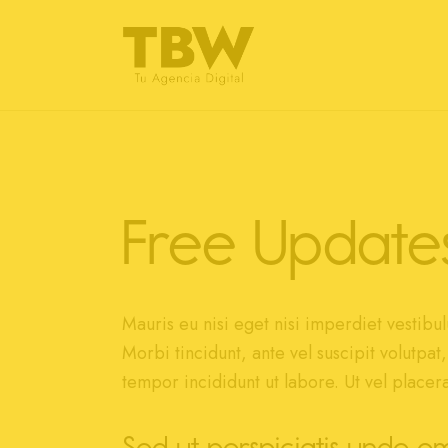
Free Update
Mauris eu nisi eget nisi imperdiet vestibul
Morbi tincidunt, ante vel suscipit volutpat
tempor incididunt ut labore. Ut vel placerat
Sed ut perspiciatis unde om