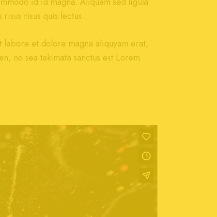
ommodo id id magna. Aliquam sed ligula
risus risus quis lectus.
t labore et dolore magna aliquyam erat,
en, no sea takimata sanctus est Lorem