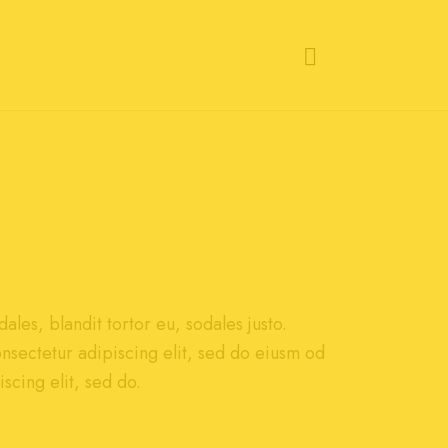
les, blandit tortor eu, sodales justo.
onsectetur adipiscing elit, sed do eiusm od
iscing elit, sed do.