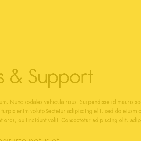
s & Support
um. Nunc sodales vehicula risus. Suspendisse id mauris soda
, turpis enim volutpSectetur adipiscing elit, sed do eiusm 
 eros, eu tincidunt velit. Consectetur adipiscing elit, adip
nis iste natus et