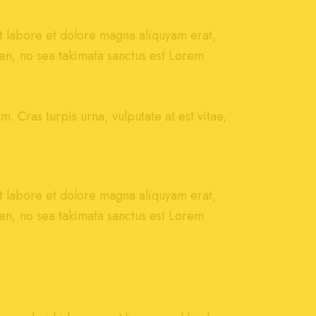
t labore et dolore magna aliquyam erat,
en, no sea takimata sanctus est Lorem
 Cras turpis urna, vulputate at est vitae,
t labore et dolore magna aliquyam erat,
en, no sea takimata sanctus est Lorem