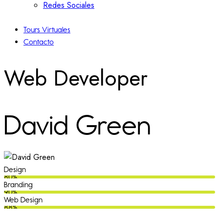
Redes Sociales
Tours Virtuales
Contacto
Web Developer
David Green
Design
80%
Branding
90%
Web Design
88%